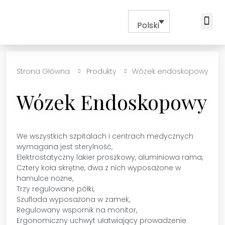
Polski
Strona Główna
Produkty
Wózek endoskopowy
Wózek Endoskopowy
We wszystkich szpitalach i centrach medycznych
wymagana jest sterylność,
Elektrostatyczny lakier proszkowy, aluminiowa rama,
Cztery koła skrętne, dwa z nich wyposażone w
hamulce nożne,
Trzy regulowane półki,
Szuflada wyposażona w zamek,
Regulowany wspornik na monitor,
Ergonomiczny uchwyt ułatwiający prowadzenie