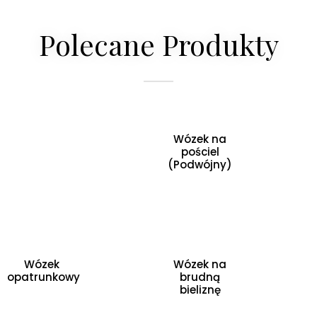
Polecane Produkty
Wózek na
pościel
(Podwójny)
Wózek
Wózek na
opatrunkowy
brudną
bieliznę