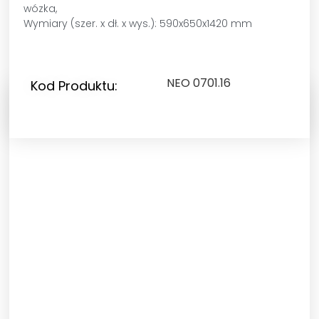
wózka,
Wymiary (szer. x dł. x wys.): 590x650x1420 mm
NEO 0701.16
Kod Produktu: