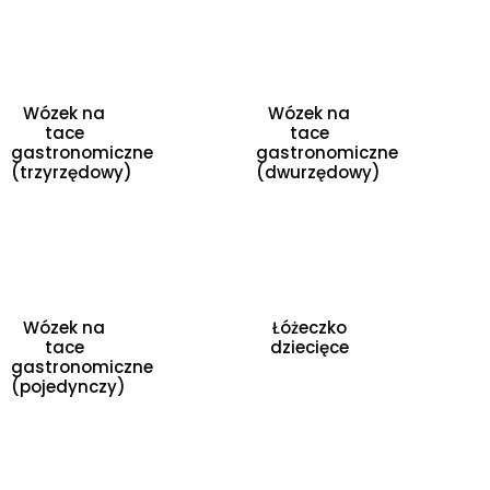
Wózek na
Wózek na
tace
tace
gastronomiczne
gastronomiczne
(trzyrzędowy)
(dwurzędowy)
Wózek na
Łóżeczko
tace
dziecięce
gastronomiczne
(pojedynczy)